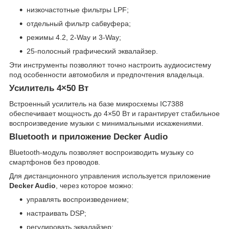
низкочастотные фильтры LPF;
отдельный фильтр сабвуфера;
режимы 4.2, 2-Way и 3-Way;
25-полосный графический эквалайзер.
Эти инструменты позволяют точно настроить аудиосистему
под особенности автомобиля и предпочтения владельца.
Усилитель 4×50 Вт
Встроенный усилитель на базе микросхемы IC7388
обеспечивает мощность до 4×50 Вт и гарантирует стабильное
воспроизведение музыки с минимальными искажениями.
Bluetooth и приложение Decker Audio
Bluetooth-модуль позволяет воспроизводить музыку со
смартфонов без проводов.
Для дистанционного управления используется приложение
Decker Audio
, через которое можно:
управлять воспроизведением;
настраивать DSP;
регулировать эквалайзер;