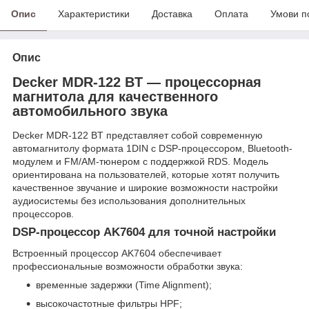
Опис
Характеристики
Доставка
Оплата
Умови п
Опис
Decker MDR-122 BT — процессорная
магнитола для качественного
автомобильного звука
Decker MDR-122 BT представляет собой современную
автомагнитолу формата 1DIN с DSP-процессором, Bluetooth-
модулем и FM/AM-тюнером с поддержкой RDS. Модель
ориентирована на пользователей, которые хотят получить
качественное звучание и широкие возможности настройки
аудиосистемы без использования дополнительных
процессоров.
DSP-процессор AK7604 для точной настройки
Встроенный процессор AK7604 обеспечивает
профессиональные возможности обработки звука:
временные задержки (Time Alignment);
высокочастотные фильтры HPF;