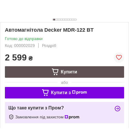
Автомагнітола Decker MDR-122 BT
Готово до відправки
Код: 000002029
Роздріб
2 599
₴
Купити
або
Купити з
Що таке купити з Пром?
Замовлення під захистом