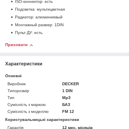
ISO-коннектор: есть
Подсветка: мультицветная
Радиатор: алюминиевый
Монтажный размер: 1DIN
Пульт ДУ: есть.
Приховати
Характеристики
Основні
Виробник
DECKER
Типорозмір
1 DIN
Тип
Mp3
Сумісність з маркою
БАЗ
Сумісність з моделлю
FM 12
Користувальницькі характеристики
Гарантія
12 мес. місяців