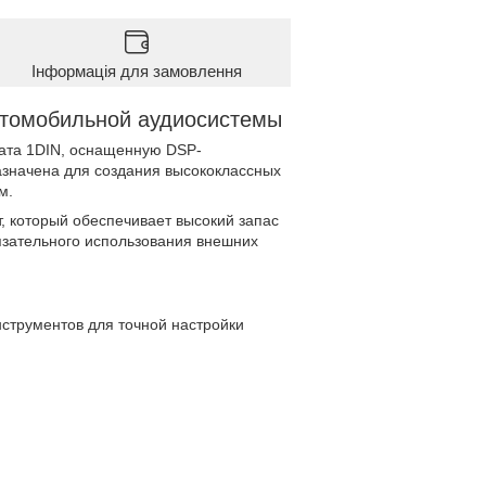
Інформація для замовлення
томобильной аудиосистемы
ата 1DIN, оснащенную DSP-
значена для создания высококлассных
м.
, который обеспечивает высокий запас
язательного использования внешних
струментов для точной настройки