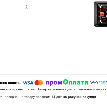
чені електронні платежі. Тепер ви можете купити будь-який товар н
повернення товару протягом 14 днів
за рахунок покупця