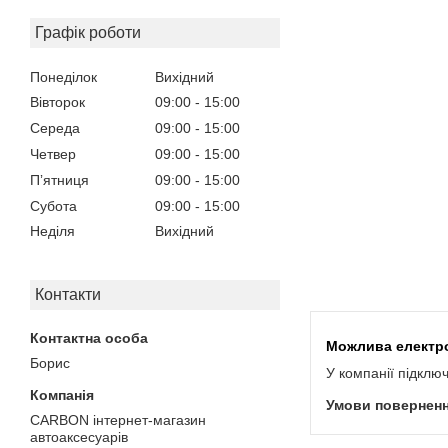
Графік роботи
Понеділок
Вихідний
Вівторок
09:00
15:00
Середа
09:00
15:00
Четвер
09:00
15:00
Пʼятниця
09:00
15:00
Субота
09:00
15:00
Неділя
Вихідний
Контакти
Борис
У компанії підклю
CARBON інтернет-магазин
автоаксесуарів