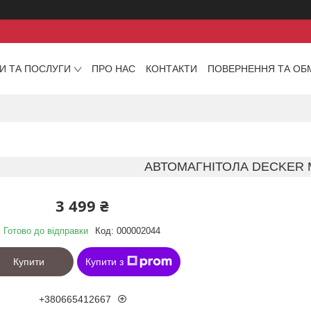
И ТА ПОСЛУГИ
ПРО НАС
КОНТАКТИ
ПОВЕРНЕННЯ ТА ОБ
АВТОМАГНІТОЛА DECKER 
3 499 ₴
Готово до відправки
Код:
000002044
Купити
Купити з
+380665412667