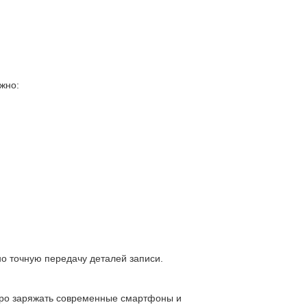
ожно:
о точную передачу деталей записи.
стро заряжать современные смартфоны и