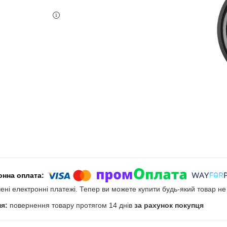
чені електронні платежі. Тепер ви можете купити будь-який товар н
повернення товару протягом 14 днів
за рахунок покупця