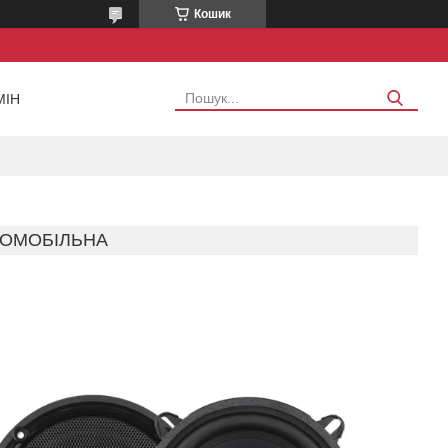
Кошик
МІН
ТОМОБІЛЬНА