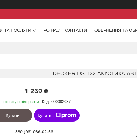
И ТА ПОСЛУГИ
ПРО НАС
КОНТАКТИ
ПОВЕРНЕННЯ ТА ОБ
DECKER DS-132 АКУСТИКА АВ
1 269 ₴
Готово до відправки
Код:
000002037
Купити
Купити з
+380 (96) 066-02-56