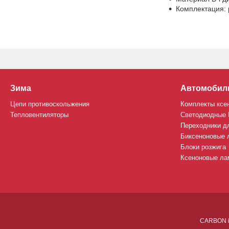
Комплектация: 
Зима
Автомобил
Цепи противоскольжения
Комплекты ксе
Тепловентиляторы
Светодиодные
Переходники д
Биксеноновые 
Блоки розжига
Ксеноновые лам