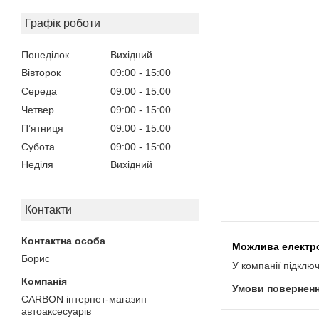
Графік роботи
Понеділок
Вихідний
Вівторок
09:00
15:00
Середа
09:00
15:00
Четвер
09:00
15:00
Пʼятниця
09:00
15:00
Субота
09:00
15:00
Неділя
Вихідний
Контакти
Борис
У компанії підклю
CARBON інтернет-магазин
автоаксесуарів