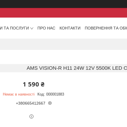
И ТА ПОСЛУГИ
ПРО НАС
КОНТАКТИ
ПОВЕРНЕННЯ ТА ОБ
AMS VISION-R H11 24W 12V 5500K LED
1 590 ₴
Немає в наявності
Код:
000001883
+380665412667