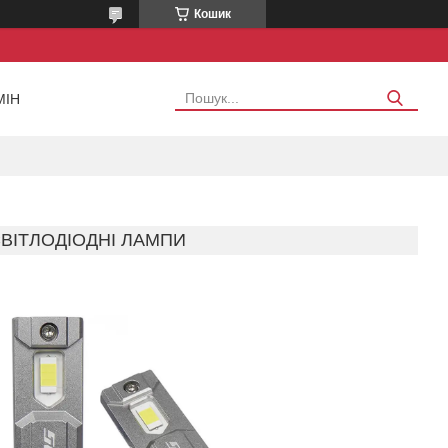
Кошик
МІН
 СВІТЛОДІОДНІ ЛАМПИ