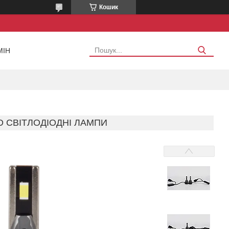
Кошик
МІН
LED СВІТЛОДІОДНІ ЛАМПИ