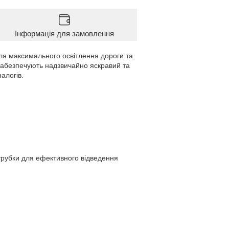
Інформація для замовлення
для максимального освітлення дороги та
 забезпечують надзвичайно яскравий та
алогів.
трубки для ефективного відведення