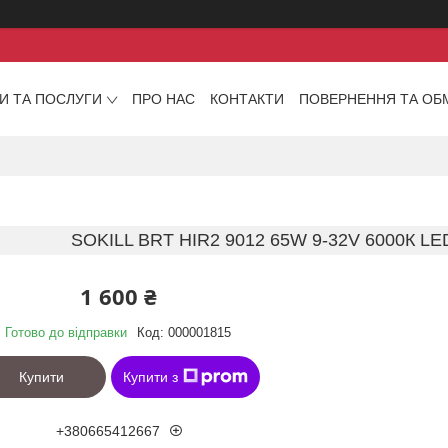
И ТА ПОСЛУГИ
ПРО НАС
КОНТАКТИ
ПОВЕРНЕННЯ ТА ОБ
SOKILL BRT HIR2 9012 65W 9-32V 6000К 
1 600 ₴
Готово до відправки
Код:
000001815
Купити
Купити з
+380665412667