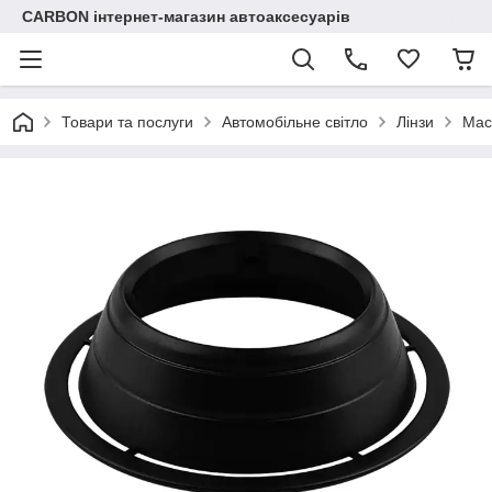
CARBON інтернет-магазин автоаксесуарів
Товари та послуги
Автомобільне світло
Лінзи
Мас