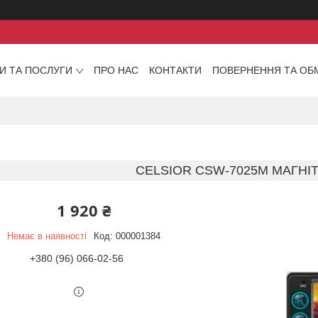
И ТА ПОСЛУГИ
ПРО НАС
КОНТАКТИ
ПОВЕРНЕННЯ ТА ОБ
CELSIOR CSW-7025M МАГНІТ
1 920 ₴
Немає в наявності
Код:
000001384
+380 (96) 066-02-56