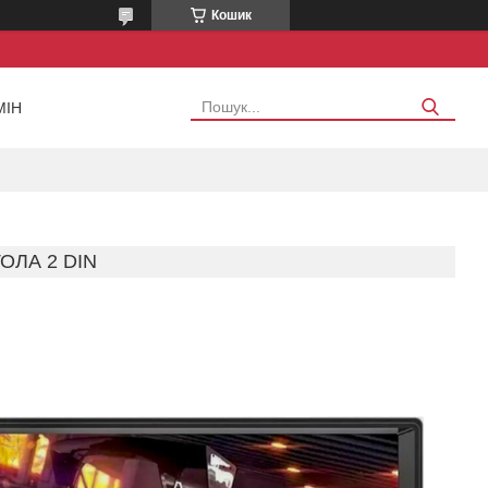
Кошик
МІН
ОЛА 2 DIN