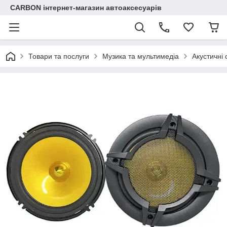
CARBON інтернет-магазин автоаксесуарів
Товари та послуги
Музика та мультимедіа
Акустичні