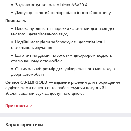
Звукова котушка: алюмінієва ASV20.4
Дифузор: золотий поліпропілен інжекційного типу
Переваги:
Висока чутливість і широкий частотний діапазон для
чистого і деталізованого звуку
Надійні матеріали забезпечують довговічність і
стабільність звучання
Естетичний дизайн із золотим дифузором додасть
стилю вашому автомобілю
Оптимальний розмір для універсального монтажу в
двері автомобіля
Celsior CS-116 GOLD
— відмінне рішення для покращення
аудіосистеми вашого авто, забезпечуючи потужний і
збалансований звук за доступною ціною.
Приховати
Характеристики