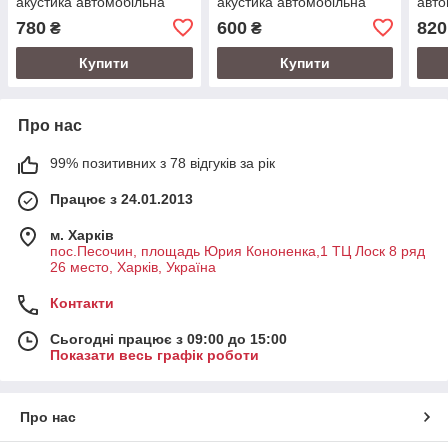
акустика автомобільна
акустика автомобільна
авто
780
600
820
₴
₴
Купити
Купити
Про нас
99% позитивних з 78 відгуків за рік
Працює з 24.01.2013
м. Харків
пос.Песочин, площадь Юрия Кононенка,1 ТЦ Лоск 8 ряд
26 место, Харків, Україна
Контакти
Сьогодні працює з 09:00 до 15:00
Показати весь графік роботи
Про нас