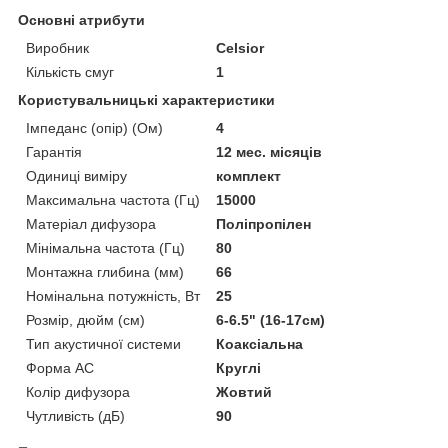
Основні атрибути
Виробник
Celsior
Кількість смуг
1
Користувальницькі характеристики
Імпеданс (опір) (Ом)
4
Гарантія
12 мес. місяців
Одиниці виміру
комплект
Максимальна частота (Гц)
15000
Матеріал дифузора
Поліпропілен
Мінімальна частота (Гц)
80
Монтажна глибина (мм)
66
Номінальна потужність, Вт
25
Розмір, дюйм (см)
6-6.5" (16-17см)
Тип акустичної системи
Коаксіальна
Форма АС
Круглі
Колір дифузора
Жовтий
Чутливість (дБ)
90