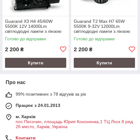
Guarand X3 H4 45/60W
Guarand T2 Max H7 65W
5500K 12V 14000Lm
5500K 9-32V 12000Lm
світлодіодні лампи з лінзою
світлодіодні лампи з лінзою
Готово до відправки
Готово до відправки
2 200
2 200
₴
₴
Купити
Купити
Про нас
99% позитивних з 78 відгуків за рік
Працює з 24.01.2013
м. Харків
пос.Песочин, площадь Юрия Кононенка,1 ТЦ Лоск 8 ряд
26 место, Харків, Україна
Контакти