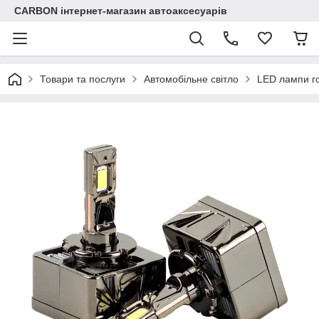
CARBON інтернет-магазин автоаксесуарів
Товари та послуги
Автомобільне світло
LED лампи го