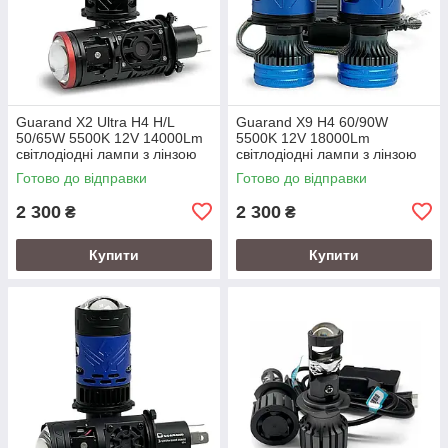
Guarand X2 Ultra H4 H/L
Guarand X9 H4 60/90W
50/65W 5500K 12V 14000Lm
5500K 12V 18000Lm
світлодіодні лампи з лінзою
світлодіодні лампи з лінзою
Готово до відправки
Готово до відправки
2 300
2 300
₴
₴
Купити
Купити