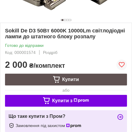
Sokill De D3 50Вт 6000K 10000Lm світлодіодні
лампи до штатного блоку розпалу
Готово до відправки
Код: 000001574
Роздріб
2 000
₴/комплект
Купити
або
Купити з
Що таке купити з Пром?
Замовлення під захистом