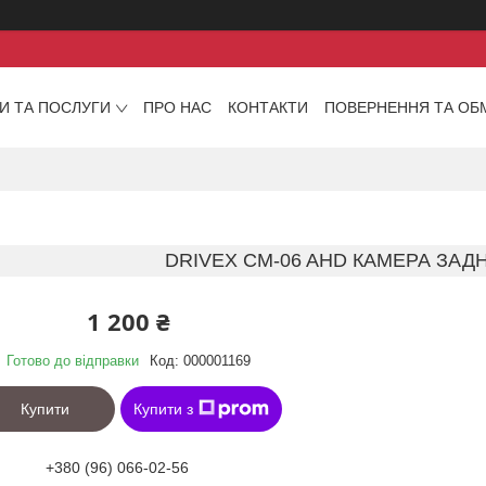
И ТА ПОСЛУГИ
ПРО НАС
КОНТАКТИ
ПОВЕРНЕННЯ ТА ОБ
DRIVEX CM-06 AHD КАМЕРА ЗАД
1 200 ₴
Готово до відправки
Код:
000001169
Купити
Купити з
+380 (96) 066-02-56