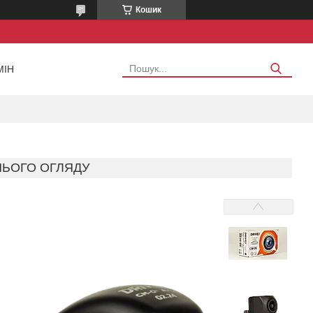
Кошик
МІН
НЬОГО ОГЛЯДУ