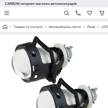
CARBON інтернет-магазин автоаксесуарів
Товари та послуги
Автомобільне світло
Лінзи
LED