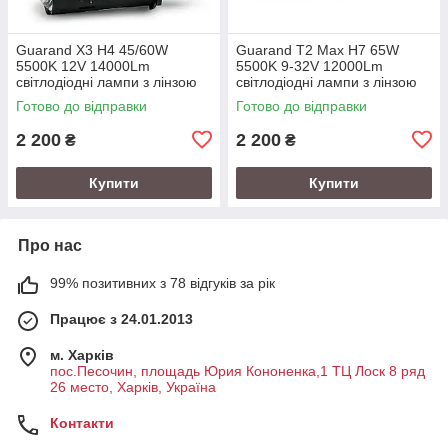
Guarand X3 H4 45/60W
Guarand T2 Max H7 65W
5500K 12V 14000Lm
5500K 9-32V 12000Lm
світлодіодні лампи з лінзою
світлодіодні лампи з лінзою
Готово до відправки
Готово до відправки
2 200
2 200
₴
₴
Купити
Купити
Про нас
99% позитивних з 78 відгуків за рік
Працює з 24.01.2013
м. Харків
пос.Песочин, площадь Юрия Кононенка,1 ТЦ Лоск 8 ряд
26 место, Харків, Україна
Контакти