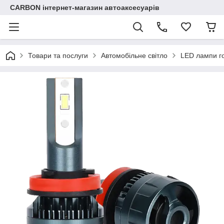
CARBON інтернет-магазин автоаксесуарів
Товари та послуги
Автомобільне світло
LED лампи го