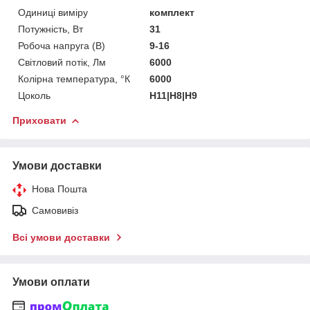
Одиниці виміру
комплект
Потужність, Вт
31
Робоча напруга (В)
9-16
Світловий потік, Лм
6000
Колірна температура, °К
6000
Цоколь
H11|H8|H9
Приховати
Умови доставки
Нова Пошта
Самовивіз
Всі умови доставки
Умови оплати