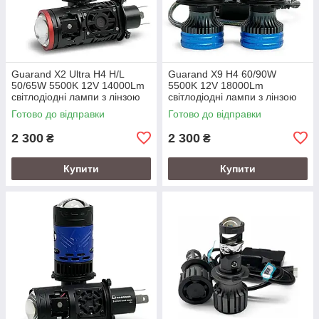
Guarand X2 Ultra H4 H/L
Guarand X9 H4 60/90W
50/65W 5500K 12V 14000Lm
5500K 12V 18000Lm
світлодіодні лампи з лінзою
світлодіодні лампи з лінзою
Готово до відправки
Готово до відправки
2 300
2 300
₴
₴
Купити
Купити