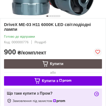
DriveX ME-03 H11 6000K LED світлодіодні
лампи
Готово до відправки
Код: 000000776
Роздріб
900
₴/комплект
Купити
або
Купити з
Що таке купити з Пром?
Замовлення під захистом