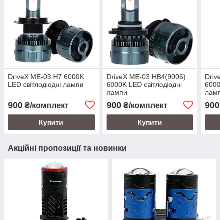
DriveX ME-03 H7 6000K
DriveX ME-03 HB4(9006)
Driv
LED світлодіодні лампи
6000K LED світлодіодні
6000
лампи
лам
900
900
900
₴/комплект
₴/комплект
Купити
Купити
Акційні пропозиції та новинки