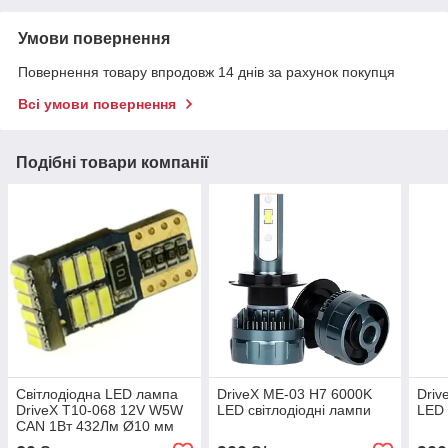
Умови повернення
Повернення товару впродовж 14 днів за рахунок покупця
Всі умови повернення
Подібні товари компанії
Світлодіодна LED лампа
DriveX ME-03 H7 6000K
Driv
DriveX T10-068 12V W5W
LED світлодіодні лампи
LED 
CAN 1Вт 432Лм Ø10 мм