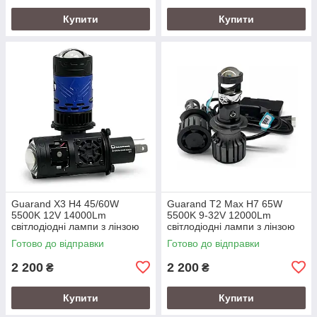
Купити
Купити
Guarand X3 H4 45/60W
Guarand T2 Max H7 65W
5500K 12V 14000Lm
5500K 9-32V 12000Lm
світлодіодні лампи з лінзою
світлодіодні лампи з лінзою
Готово до відправки
Готово до відправки
2 200
2 200
₴
₴
Купити
Купити