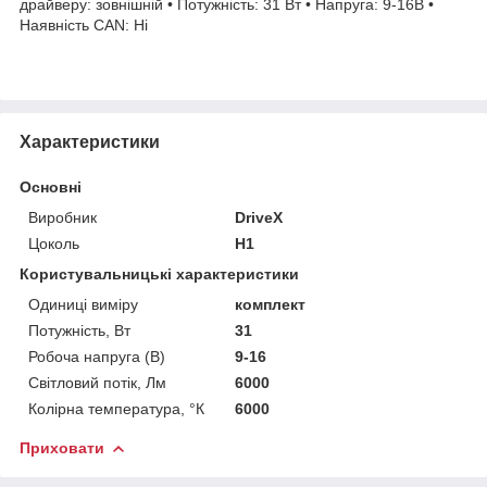
драйверу: зовнішній • Потужність: 31 Вт • Напруга: 9-16В •
Наявність CAN: Ні
Характеристики
Основні
Виробник
DriveX
Цоколь
H1
Користувальницькі характеристики
Одиниці виміру
комплект
Потужність, Вт
31
Робоча напруга (В)
9-16
Світловий потік, Лм
6000
Колірна температура, °К
6000
Приховати