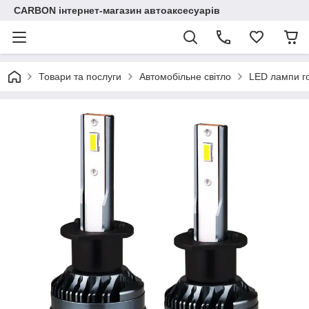
CARBON інтернет-магазин автоаксесуарів
Товари та послуги
Автомобільне світло
LED лампи го