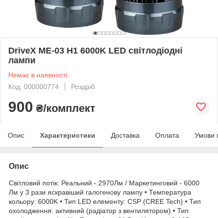
DriveX ME-03 H1 6000K LED світлодіодні
лампи
Немає в наявності
Код: 000000774
Роздріб
900
₴/комплект
Опис
Характеристики
Доставка
Оплата
Умови 
Опис
Світловий потік: Реальний - 2970Лм / Маркетинговий - 6000
Лм у 3 рази яскравіший галогенову лампу • Температура
кольору: 6000K • Тип LED елементу: CSP (CREE Tech) • Тип
охолодження: активний (радіатор з вентилятором) • Тип