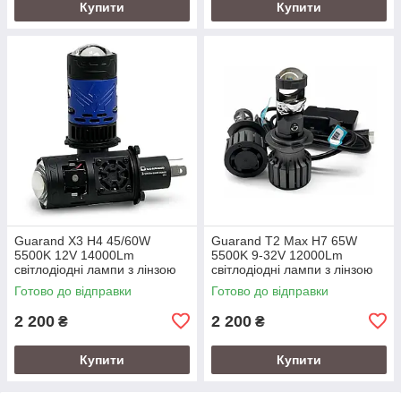
Купити
Купити
Guarand X3 H4 45/60W
Guarand T2 Max H7 65W
5500K 12V 14000Lm
5500K 9-32V 12000Lm
світлодіодні лампи з лінзою
світлодіодні лампи з лінзою
Готово до відправки
Готово до відправки
2 200
2 200
₴
₴
Купити
Купити