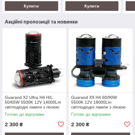
Купити
Купити
Акційні пропозиції та новинки
Guarand X2 Ultra H4 H/L
Guarand X9 H4 60/90W
50/65W 5500K 12V 14000Lm
5500K 12V 18000Lm
світлодіодні лампи з лінзою
світлодіодні лампи з лінзою
Готово до відправки
Готово до відправки
2 300
2 300
₴
₴