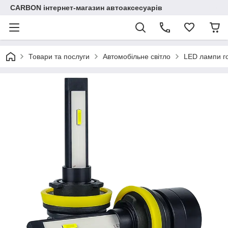
CARBON інтернет-магазин автоаксесуарів
Товари та послуги
Автомобільне світло
LED лампи го