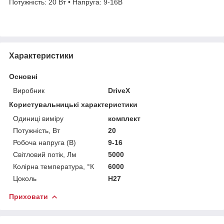
Потужність: 20 Вт • Напруга: 9-16В
Характеристики
Основні
Виробник
DriveX
Користувальницькі характеристики
Одиниці виміру
комплект
Потужність, Вт
20
Робоча напруга (В)
9-16
Світловий потік, Лм
5000
Колірна температура, °К
6000
Цоколь
H27
Приховати