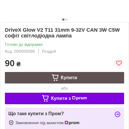
DriveX Glow V2 T11 31mm 9-32V CAN 3W C5W
софіт світлодіодна лампа
Готово до відправки
Код: 000000586
Роздріб
90
₴
Купити
або
Купити з
Що таке купити з Пром?
Замовлення під захистом