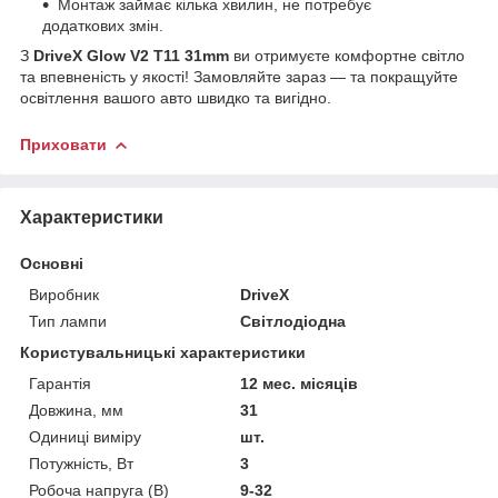
Монтаж займає кілька хвилин, не потребує
додаткових змін.
З
DriveX Glow V2 T11 31mm
ви отримуєте комфортне світло
та впевненість у якості! Замовляйте зараз — та покращуйте
освітлення вашого авто швидко та вигідно.
Приховати
Характеристики
Основні
Виробник
DriveX
Тип лампи
Світлодіодна
Користувальницькі характеристики
Гарантія
12 мес. місяців
Довжина, мм
31
Одиниці виміру
шт.
Потужність, Вт
3
Робоча напруга (В)
9-32