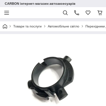
CARBON інтернет-магазин автоаксесуарів
Товари та послуги
Автомобільне світло
Перехідники