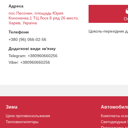
пос.Песочин, площадь Юрия
Кононенка,1 ТЦ Лоск 8 ряд 26 место,
О
Харків, Україна
Цоколь-перехідник д
+380 (96) 066-02-56
+380960660256
+380960660256
Зима
Автомобил
Цепи противоскольжения
Комплекты ксе
Тепловентиляторы
Светодиодные
Переходники д