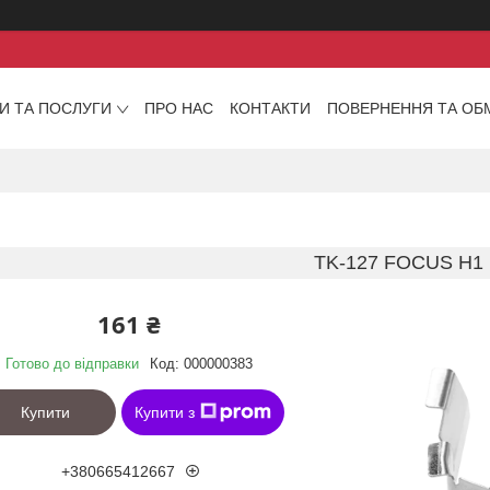
И ТА ПОСЛУГИ
ПРО НАС
КОНТАКТИ
ПОВЕРНЕННЯ ТА ОБ
TK-127 FOCUS H1
161 ₴
Готово до відправки
Код:
000000383
Купити
Купити з
+380665412667