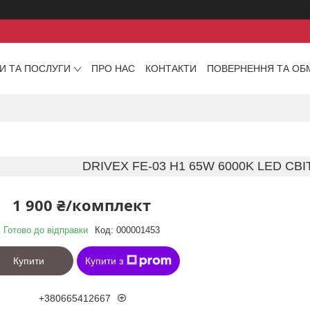
И ТА ПОСЛУГИ
ПРО НАС
КОНТАКТИ
ПОВЕРНЕННЯ ТА ОБ
DRIVEX FE-03 H1 65W 6000K LED СВ
1 900 ₴/комплект
Готово до відправки
Код:
000001453
Купити
Купити з
+380665412667