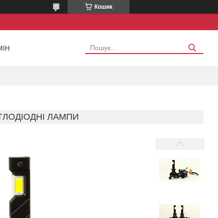
Кошик
МІН
ІТЛОДІОДНІ ЛАМПИ