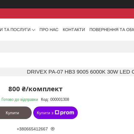
И ТА ПОСЛУГИ
ПРО НАС
КОНТАКТИ
ПОВЕРНЕННЯ ТА ОБ
DRIVEX PA-07 HB3 9005 6000K 30W LED
800 ₴/комплект
Готово до відправки
Код:
000001308
Купити
Купити з
+380665412667