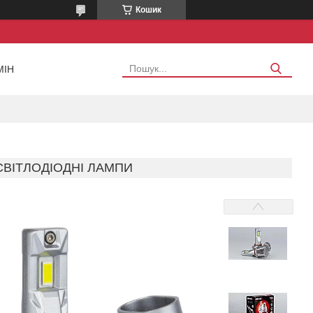
Кошик
МІН
 СВІТЛОДІОДНІ ЛАМПИ