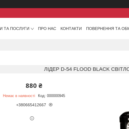
И ТА ПОСЛУГИ
ПРО НАС
КОНТАКТИ
ПОВЕРНЕННЯ ТА ОБ
ЛІДЕР D-54 FLOOD BLACK СВІТ
880 ₴
Немає в наявності
Код:
000000945
+380665412667