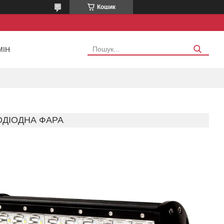
Кошик
МІН
ЛОДІОДНА ФАРА