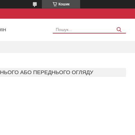
Кошик
МІН
ДНЬОГО АБО ПЕРЕДНЬОГО ОГЛЯДУ