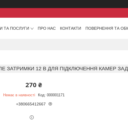
И ТА ПОСЛУГИ
ПРО НАС
КОНТАКТИ
ПОВЕРНЕННЯ ТА ОБ
ЛЕ ЗАТРИМКИ 12 В ДЛЯ ПІДКЛЮЧЕННЯ КАМЕР ЗА
270 ₴
Немає в наявності
Код:
000001171
+380665412667