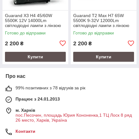
Guarand X3 H4 45/60W
Guarand T2 Max H7 65W
5500K 12V 14000Lm
5500K 9-32V 12000Lm
світлодіодні лампи з лінзою
світлодіодні лампи з лінзою
Готово до відправки
Готово до відправки
2 200
2 200
₴
₴
Купити
Купити
Про нас
99% позитивних з 78 відгуків за рік
Працює з 24.01.2013
м. Харків
пос.Песочин, площадь Юрия Кононенка,1 ТЦ Лоск 8 ряд
26 место, Харків, Україна
Контакти