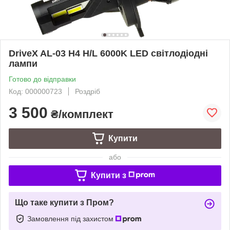
DriveX AL-03 H4 H/L 6000K LED світлодіодні
лампи
Готово до відправки
Код: 000000723
Роздріб
3 500
₴/комплект
Купити
або
Купити з
Що таке купити з Пром?
Замовлення під захистом