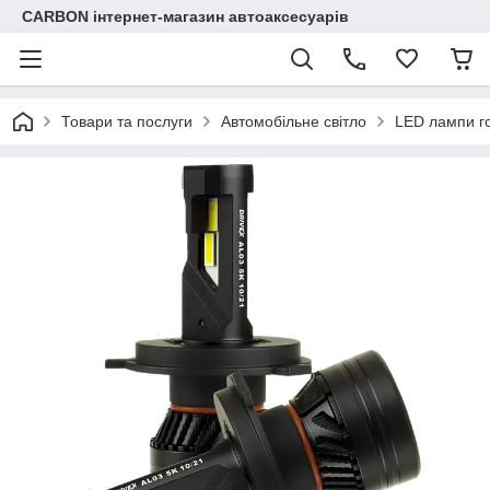
CARBON інтернет-магазин автоаксесуарів
Товари та послуги
Автомобільне світло
LED лампи го