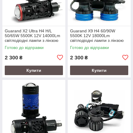
Guarand X2 Ultra H4 H/L
Guarand X9 H4 60/90W
50/65W 5500K 12V 14000Lm
5500K 12V 18000Lm
світлодіодні лампи з лінзою
світлодіодні лампи з лінзою
Готово до відправки
Готово до відправки
2 300
2 300
₴
₴
Купити
Купити