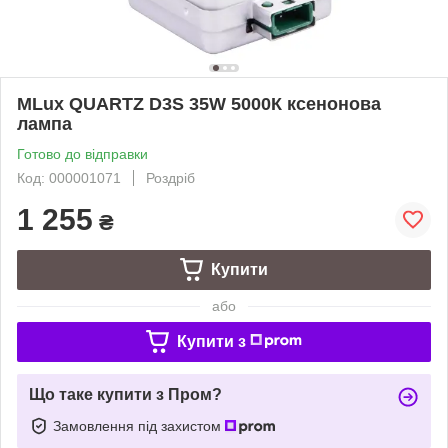
MLux QUARTZ D3S 35W 5000К ксенонова
лампа
Готово до відправки
Код: 000001071
Роздріб
1 255
₴
Купити
або
Купити з
Що таке купити з Пром?
Замовлення під захистом