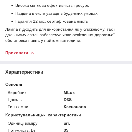
Висока світлова ефективність і ресурс
Надійна в експлуатації в будь-яких умовах
Гарантія 12 міс, сертифікована якість
Лампа підходить для використання як у ближньому, так і
дальньому світлі, забезпечує чітке освітлення дорожньої
обстановки навіть у найтемніші години.
Приховати
Характеристики
Основні
Виробник
MLux
Цоколь
D3S
Тип лампи
Ксенонова
Користувальницькі характеристики
Одиниці виміру
шт.
Потужність, Вт
35