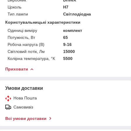
Цоколь
H7
Тип лампи
Світлодіодна
Користувальницькі характеристики
Одиниці виміру
комплект
Потужність, Вт
65
Робоча напруга (В)
9-16
Світловий потік, Лм
15000
Колірна температура, °К
5500
Приховати
Умови доставки
Нова Пошта
Самовивіз
Всі умови доставки