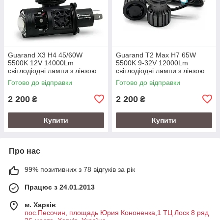
Guarand X3 H4 45/60W
Guarand T2 Max H7 65W
5500K 12V 14000Lm
5500K 9-32V 12000Lm
світлодіодні лампи з лінзою
світлодіодні лампи з лінзою
Готово до відправки
Готово до відправки
2 200
2 200
₴
₴
Купити
Купити
Про нас
99% позитивних з 78 відгуків за рік
Працює з 24.01.2013
м. Харків
пос.Песочин, площадь Юрия Кононенка,1 ТЦ Лоск 8 ряд