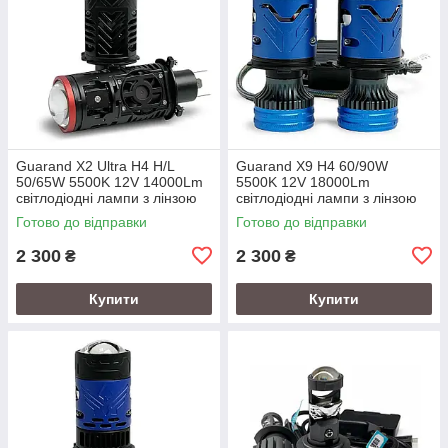
Guarand X2 Ultra H4 H/L
Guarand X9 H4 60/90W
50/65W 5500K 12V 14000Lm
5500K 12V 18000Lm
світлодіодні лампи з лінзою
світлодіодні лампи з лінзою
Готово до відправки
Готово до відправки
2 300
2 300
₴
₴
Купити
Купити