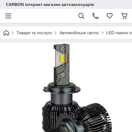
CARBON інтернет-магазин автоаксесуарів
Товари та послуги
Автомобільне світло
LED лампи го