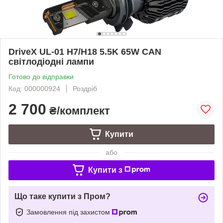
DriveX UL-01 H7/H18 5.5K 65W CAN
світлодіодні лампи
Готово до відправки
Код: 000000924
Роздріб
2 700
₴/комплект
Купити
або
Купити з
Що таке купити з Пром?
Замовлення під захистом