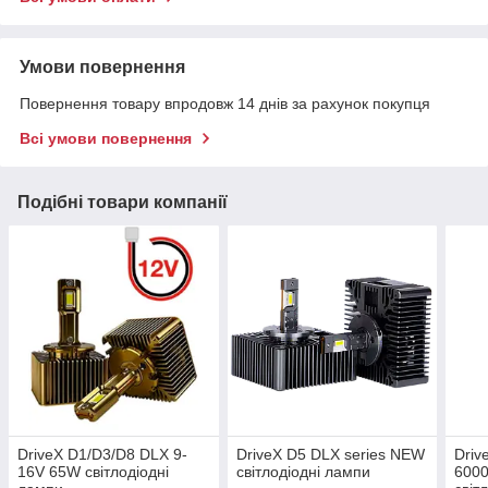
Умови повернення
Повернення товару впродовж 14 днів за рахунок покупця
Всі умови повернення
Подібні товари компанії
DriveX D1/D3/D8 DLX 9-
DriveX D5 DLX series NEW
Driv
16V 65W світлодіодні
світлодіодні лампи
600