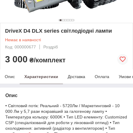
DriveX D4 DLX series світлодіодні лампи
Немає в наявності
Код: 000000677
Роздріб
3 000
₴/комплект
Опис
Характеристики
Доставка
Оплата
Умови 
Опис
• Світловий потік: Реальний - 5720Лм / Маркетинговий - 10
000 Лм у 5,7 рази яскравіший за галогенову лампу •
Температура кольору: 6000K • Тип LED елементу: Customized
CSP (спеціалізованій для роботи у лінзованій оптиці) • Тип
охолодження: активний (радіатор з вентилятором) • Тип