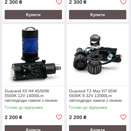
2 300
2 300
₴
₴
Купити
Купити
Guarand X3 H4 45/60W
Guarand T2 Max H7 65W
5500K 12V 14000Lm
5500K 9-32V 12000Lm
світлодіодні лампи з лінзою
світлодіодні лампи з лінзою
Готово до відправки
Готово до відправки
2 200
2 200
₴
₴
Купити
Купити