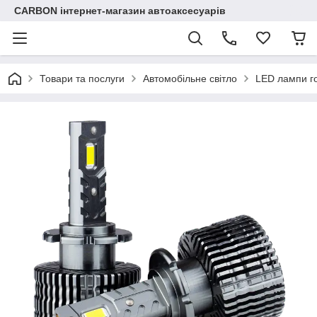
CARBON інтернет-магазин автоаксесуарів
Товари та послуги
Автомобільне світло
LED лампи го