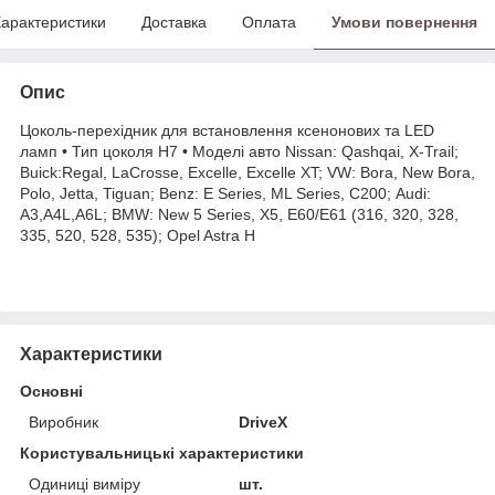
арактеристики
Доставка
Оплата
Умови повернення
Опис
Цоколь-перехідник для встановлення ксенонових та LED
ламп • Тип цоколя Н7 • Моделі авто Nissan: Qashqai, X-Trail;
Buick:Regal, LaCrosse, Excelle, Excelle XT; VW: Bora, New Bora,
Polo, Jetta, Tiguan; Benz: E Series, ML Series, С200; Audi:
A3,A4L,A6L; BMW: New 5 Series, X5, E60/E61 (316, 320, 328,
335, 520, 528, 535); Opel Astra H
Характеристики
Основні
Виробник
DriveX
Користувальницькі характеристики
Одиниці виміру
шт.