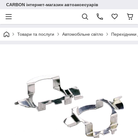
CARBON інтернет-магазин автоаксесуарів
Товари та послуги
Автомобільне світло
Перехідники