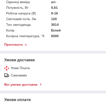
Одиниці виміру
шт.
Потужність, Вт
0,61
Робоча напруга (В)
9-16
Світловий потік, Лм
120
Тип светодиода
3014
Колір
Білий
Колірна температура, °К
6000
Приховати
Умови доставки
Нова Пошта
Самовивіз
Всі умови доставки
Умови оплати