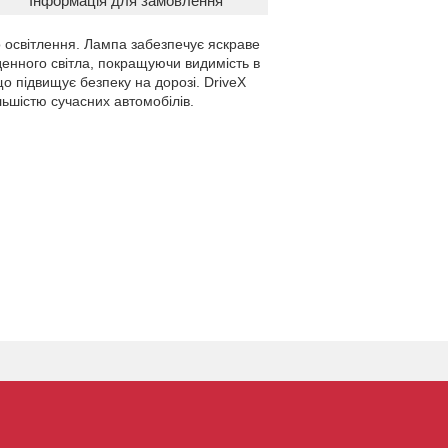
Інформація для замовлення
 освітлення. Лампа забезпечує яскраве
денного світла, покращуючи видимість в
о підвищує безпеку на дорозі. DriveX
ьшістю сучасних автомобілів.