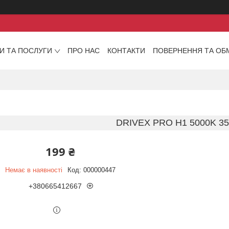
И ТА ПОСЛУГИ
ПРО НАС
КОНТАКТИ
ПОВЕРНЕННЯ ТА ОБ
DRIVEX PRO H1 5000K 3
199 ₴
Немає в наявності
Код:
000000447
+380665412667