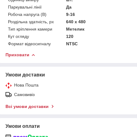
Паркувальні лінії
Да
Робоча напруга (В)
9-16
Роздільна здатність, px
640 х 480
Тип кріплення камери
Метелик
Кут огляду
120
Формат відеосигналу
NTSC
Приховати
Умови доставки
Нова Пошта
Самовивіз
Всі умови доставки
Умови оплати