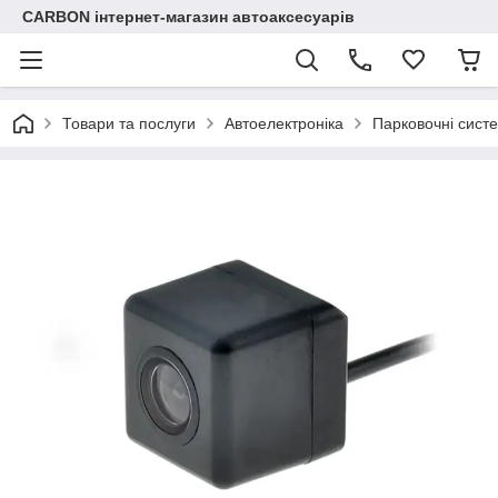
CARBON інтернет-магазин автоаксесуарів
Товари та послуги
Автоелектроніка
Парковочні сист