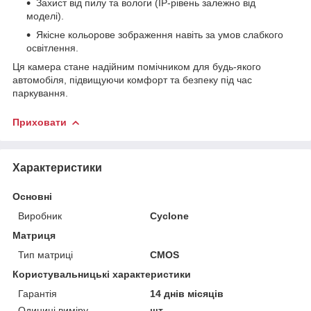
Захист від пилу та вологи (IP-рівень залежно від
моделі).
Якісне кольорове зображення навіть за умов слабкого
освітлення.
Ця камера стане надійним помічником для будь-якого
автомобіля, підвищуючи комфорт та безпеку під час
паркування.
Приховати
Характеристики
Основні
Виробник
Cyclone
Матриця
Тип матриці
CMOS
Користувальницькі характеристики
Гарантія
14 днів місяців
Одиниці виміру
шт.