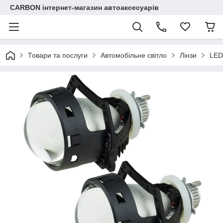
CARBON інтернет-магазин автоаксесуарів
Товари та послуги
Автомобільне світло
Лінзи
LED