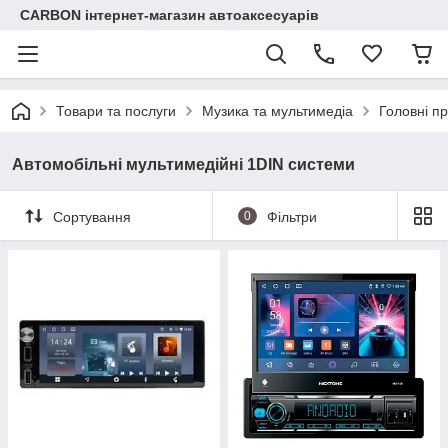
CARBON інтернет-магазин автоаксесуарів
Товари та послуги
Музика та мультимедіа
Головні пр
Автомобільні мультимедійні 1DIN системи
Сортування
0
Фільтри