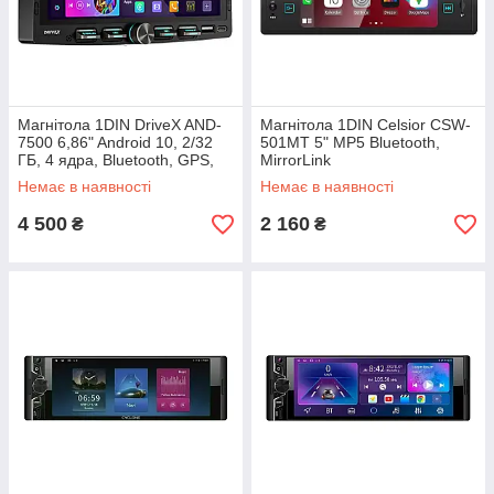
Магнітола 1DIN DriveX AND-
Магнітола 1DIN Celsior CSW-
7500 6,86" Android 10, 2/32
501MT 5" MP5 Bluetooth,
ГБ, 4 ядра, Bluetooth, GPS,
MirrorLink
CarPlay, Android Auto
Немає в наявності
Немає в наявності
4 500
2 160
₴
₴