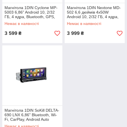
Магнітола 1DIN Cyclone MP-
Магнітола 1DIN Nextone MD-
5003 6,86" Android 10, 2/32
502 6,6 дюймів 4x50W
ГБ, 4 ядра, Bluetooth, GPS,
Android 10, 2/32 ГБ, 4 ядра,
CarPlay, Android Auto
WIFI, Bluetooth, GPS, CarPlay,
Немає в наявності
Немає в наявності
Android Auto
3 599
3 999
₴
₴
Магнітола 1DIN SoKill DELTA-
690 LNX 6,86" Bluetooth, Wi-
Fi, CarPlay, Android Auto
Немає в наявності